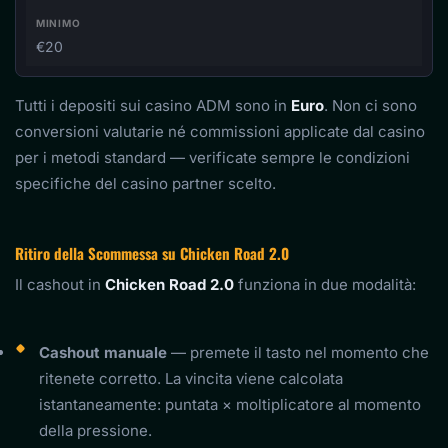
€20
Tutti i depositi sui casino ADM sono in
Euro
. Non ci sono
conversioni valutarie né commissioni applicate dal casino
per i metodi standard — verificate sempre le condizioni
specifiche del casino partner scelto.
Ritiro della Scommessa su Chicken Road 2.0
Il cashout in
Chicken Road 2.0
funziona in due modalità:
Cashout manuale
— premete il tasto nel momento che
ritenete corretto. La vincita viene calcolata
istantaneamente: puntata × moltiplicatore al momento
della pressione.