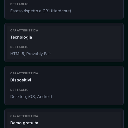
Esteso rispetto a CR1 (Hardcore)
Tecnologia
HTML5, Provably Fair
Dispositivi
Desktop, iOS, Android
Demo gratuita