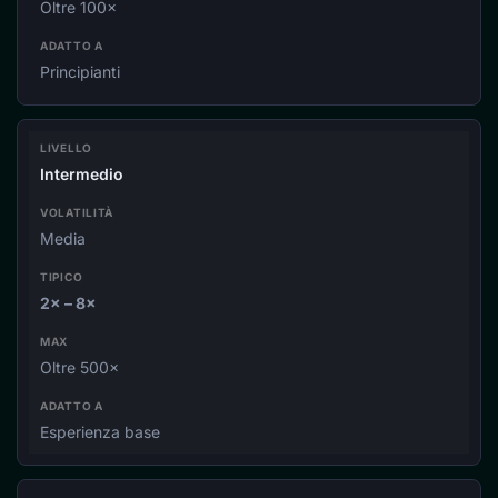
Oltre 100×
Principianti
Intermedio
Media
2× – 8×
Oltre 500×
Esperienza base