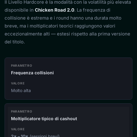
Il Livello Hardcore è la modalità con la volatilità più elevata
disponibile in
Chicken Road 2.0
. La frequenza di
collisione è estrema e i round hanno una durata molto
breve, ma i moltiplicatori teorici raggiungono valori
eccezionalmente alti — estesi rispetto alla prima versione
del titolo.
Frequenza collisioni
Molto alta
Moltiplicatore tipico di cashout
2× – 10×
(sessioni brevi)