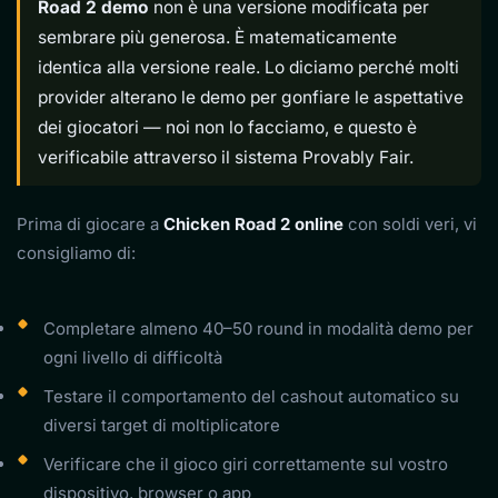
Road 2 demo
non è una versione modificata per
sembrare più generosa. È matematicamente
identica alla versione reale. Lo diciamo perché molti
provider alterano le demo per gonfiare le aspettative
dei giocatori — noi non lo facciamo, e questo è
verificabile attraverso il sistema Provably Fair.
Prima di giocare a
Chicken Road 2 online
con soldi veri, vi
consigliamo di:
Completare almeno 40–50 round in modalità demo per
ogni livello di difficoltà
Testare il comportamento del cashout automatico su
diversi target di moltiplicatore
Verificare che il gioco giri correttamente sul vostro
dispositivo, browser o app