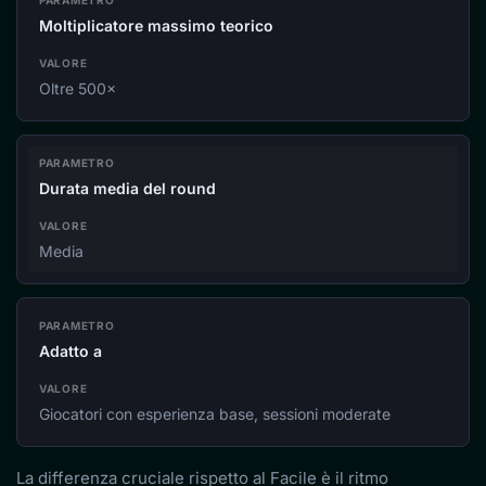
Moltiplicatore massimo teorico
Oltre 500×
Durata media del round
Media
Adatto a
Giocatori con esperienza base, sessioni moderate
La differenza cruciale rispetto al Facile è il ritmo