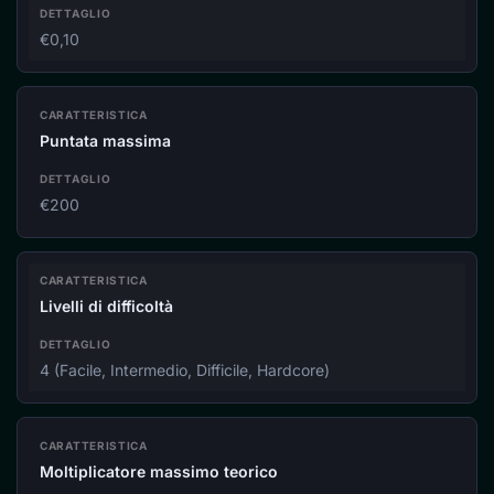
€0,10
Puntata massima
€200
Livelli di difficoltà
4 (Facile, Intermedio, Difficile, Hardcore)
Moltiplicatore massimo teorico