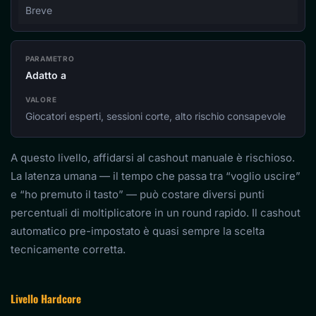
Breve
Adatto a
Giocatori esperti, sessioni corte, alto rischio consapevole
A questo livello, affidarsi al cashout manuale è rischioso.
La latenza umana — il tempo che passa tra “voglio uscire”
e “ho premuto il tasto” — può costare diversi punti
percentuali di moltiplicatore in un round rapido. Il cashout
automatico pre-impostato è quasi sempre la scelta
tecnicamente corretta.
Livello Hardcore