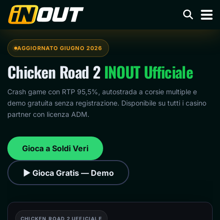
AGGIORNATO GIUGNO 2026
Chicken Road 2
INOUT Ufficiale
Crash game con RTP 95,5%, autostrada a corsie multiple e
demo gratuita senza registrazione. Disponibile su tutti i casino
partner con licenza ADM.
Gioca a Soldi Veri
▶ Gioca Gratis — Demo
CHICKEN ROAD 2 UFFICIALE