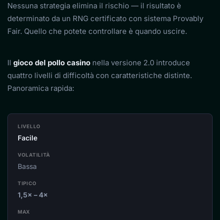
Nessuna strategia elimina il rischio — il risultato è
determinato da un RNG certificato con sistema Provably
Fair. Quello che potete controllare è quando uscire.
Il
gioco del pollo casino
nella versione 2.0 introduce
quattro livelli di difficoltà con caratteristiche distinte.
Panoramica rapida:
Facile
Bassa
1,5× – 4×