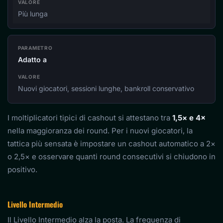
Più lunga
Adatto a
Nuovi giocatori, sessioni lunghe, bankroll conservativo
I moltiplicatori tipici di cashout si attestano tra
1,5× e 4×
nella maggioranza dei round. Per i nuovi giocatori, la
tattica più sensata è impostare un cashout automatico a 2×
o 2,5× e osservare quanti round consecutivi si chiudono in
positivo.
Livello Intermedio
Il Livello Intermedio alza la posta. La frequenza di