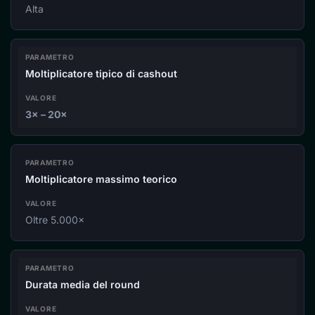
Alta
Moltiplicatore tipico di cashout
3× – 20×
Moltiplicatore massimo teorico
Oltre 5.000×
Durata media del round