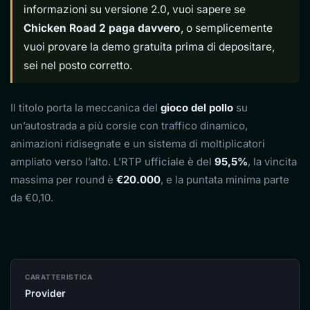
informazioni su versione 2.0, vuoi sapere se
Chicken Road 2 paga davvero
, o semplicemente
vuoi provare la demo gratuita prima di depositare,
sei nel posto corretto.
Il titolo porta la meccanica del
gioco del pollo
su
un’autostrada a più corsie con traffico dinamico,
animazioni ridisegnate e un sistema di moltiplicatori
ampliato verso l’alto. L’RTP ufficiale è del
95,5%
, la vincita
massima per round è
€20.000
, e la puntata minima parte
da €0,10.
Provider